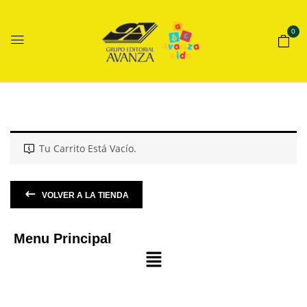
0
Tu Carrito Está Vacío.
VOLVER A LA TIENDA
Menu Principal