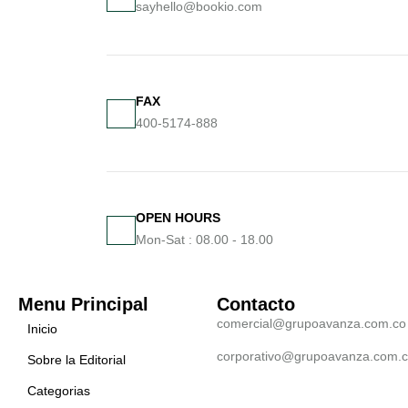
sayhello@bookio.com
FAX
400-5174-888
OPEN HOURS
Mon-Sat : 08.00 - 18.00
Menu Principal
Contacto
comercial@grupoavanza.com.co
Inicio
corporativo@grupoavanza.com.
Sobre la Editorial
Categorias