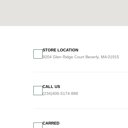
STORE LOCATION
9204 Glen Ridge Court Beverly, MA 01915
CALL US
(234)400-5174-888
CARRED