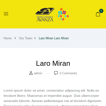
0
Home
Our Team
Laro Miran
Laro Miran
Laro Miran
admin
0
Comments
Lorem ipsum dolor sit amet, consectetur adipiscing elit. Nulla eu
tincidunt libero. Maecenas et imperdiet augue. Duis ullamcorper
venenatis lobortis. Aenean pellentesque nisi at tincidunt dignissim.