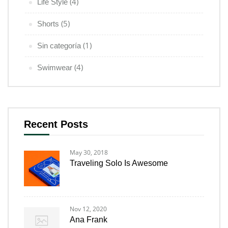
(4)
Life Style
(5)
Shorts
(1)
Sin categoría
(4)
Swimwear
Recent Posts
May 30, 2018
Traveling Solo Is Awesome
Nov 12, 2020
Ana Frank