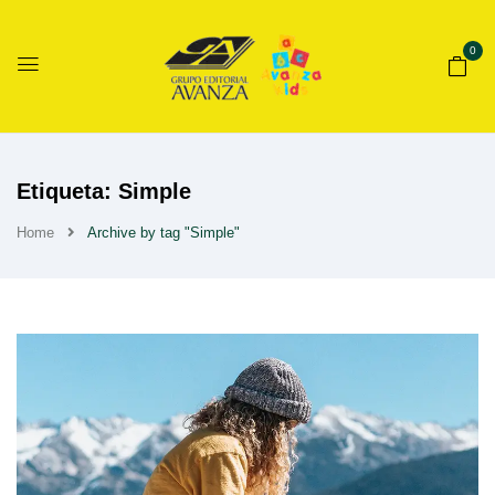
0
Etiqueta:
Simple
Home
Archive by tag "Simple"