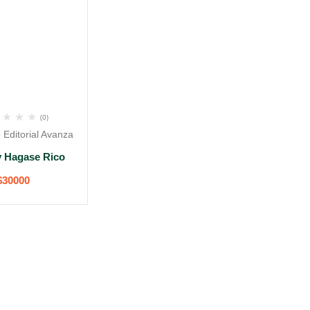
(0)
 Editorial Avanza
y Hagase Rico
$
30000