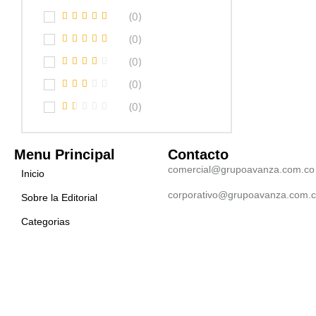
(0)
(0)
(0)
(0)
(0)
Menu Principal
Contacto
comercial@grupoavanza.com.co
Inicio
corporativo@grupoavanza.com.
Sobre la Editorial
Categorias