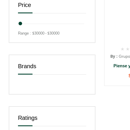
Price
$
- $
Range :
30000
30000
By :
Grupo
Brands
Piense 
Ratings