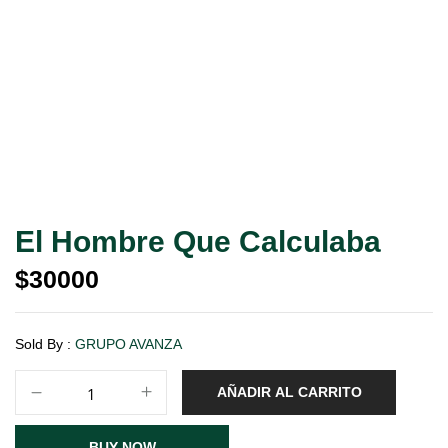
El Hombre Que Calculaba
$
30000
Sold By :
GRUPO AVANZA
AÑADIR AL CARRITO
BUY NOW