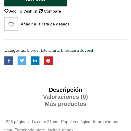
Add To Wishlist
Compare
Añadir a la lista de deseos
Categorías:
Libros
,
Literatura
,
Literatura Juvenil
Descripción
Valoraciones (0)
Más productos
·226 páginas ·14 cm x 21 cm ·Papel ecológico ·Impresión una
tinta ·Terminado mate ·Incluye ebook