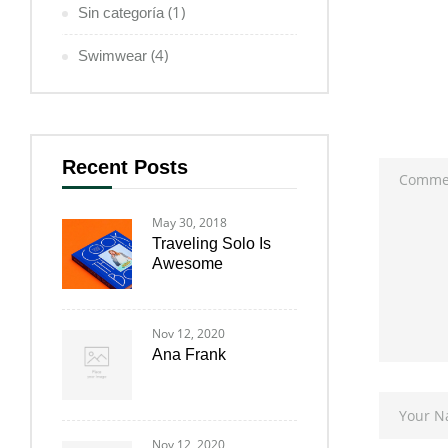
(1)
Sin categoría
(4)
Swimwear
Recent Posts
May 30, 2018
Traveling Solo Is
Awesome
Nov 12, 2020
Ana Frank
Nov 12, 2020