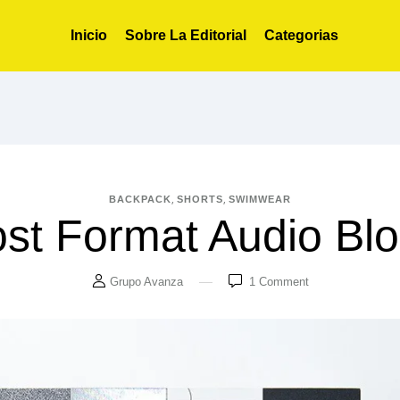
Inicio
Sobre La Editorial
Categorias
,
,
BACKPACK
SHORTS
SWIMWEAR
st Format Audio Bl
Grupo Avanza
1
Comment