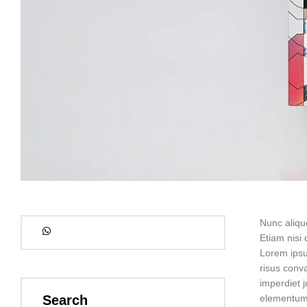
Nunc aliqu
Etiam nisi 
Lorem ipsum
risus conva
imperdiet j
Search
elementum