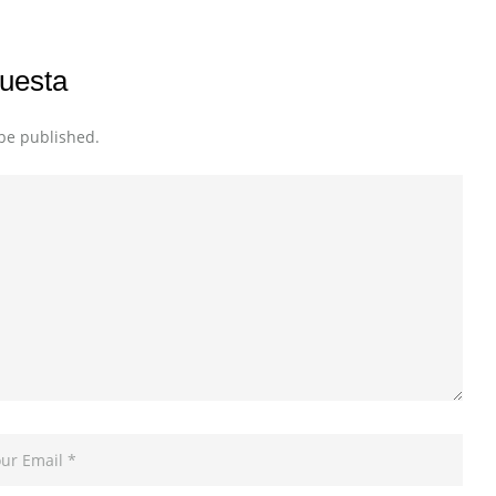
uesta
 be published.