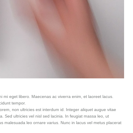
mi eget libero. Maecenas ac viverra enim, et laoreet lacus.
cidunt tempor.
rem, non ultricies est interdum id. Integer aliquet augue vitae
 Sed ultricies vel nisl sed lacinia. In feugiat massa leo, ut
etus malesuada leo ornare varius. Nunc in lacus vel metus placerat