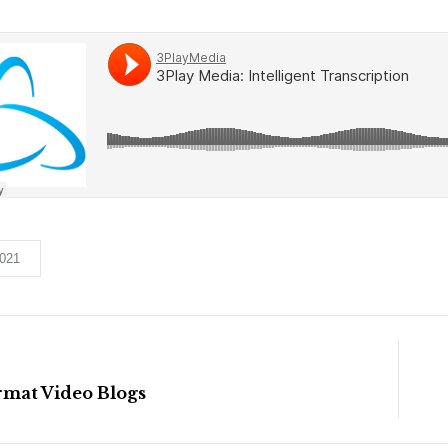
021
rmat Video Blogs