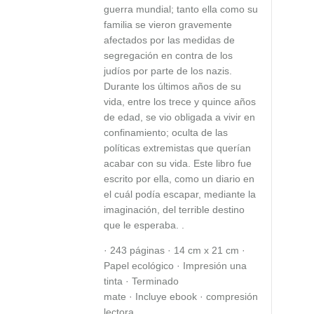
guerra mundial; tanto ella como su
familia se vieron gravemente
afectados por las medidas de
segregación en contra de los
judíos por parte de los nazis.
Durante los últimos años de su
vida, entre los trece y quince años
de edad, se vio obligada a vivir en
confinamiento; oculta de las
políticas extremistas que querían
acabar con su vida. Este libro fue
escrito por ella, como un diario en
el cuál podía escapar, mediante la
imaginación, del terrible destino
que le esperaba. .
· 243 páginas · 14 cm x 21 cm ·
Papel ecológico · Impresión una
tinta · Terminado
mate · Incluye ebook · compresión
lectora