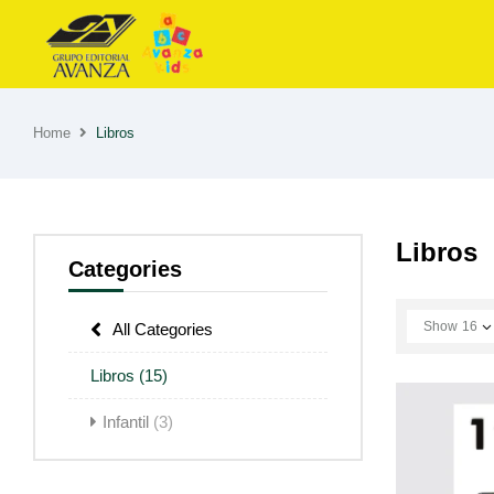
Home
Libros
Libros
Categories
Show
16
All Categories
Libros
(15)
Infantil
(3)