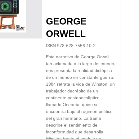
GEORGE
ORWELL
ISBN 978-628-7556-10-2
Esta narrativa de George Orwell,
tan aclamada a lo largo del mundo,
nos presenta la realidad distópica
de un mundo en constante guerra.
1984 retrata la vida de Winston, un
trabajador decrépito de un
continente postapocalíptico
llamado Oceanía, quien se
encuentra bajo el régimen político
del gran hermano. La trama
describe el sentimiento de
inconformidad que desarrolla
Winston frente al modelo de