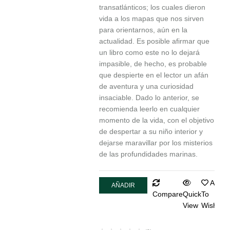
transatlánticos; los cuales dieron
vida a los mapas que nos sirven
para orientarnos, aún en la
actualidad. Es posible afirmar que
un libro como este no lo dejará
impasible, de hecho, es probable
que despierte en el lector un afán
de aventura y una curiosidad
insaciable. Dado lo anterior, se
recomienda leerlo en cualquier
momento de la vida, con el objetivo
de despertar a su niño interior y
dejarse maravillar por los misterios
de las profundidades marinas.
Add
AÑADIR
Compare
Quick
To
AL
View
Wishlist
CARRITO