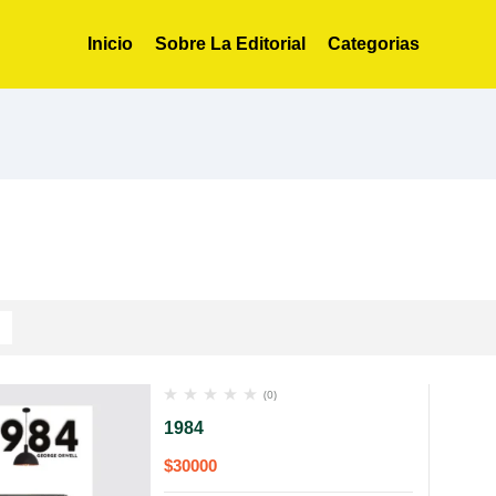
Inicio
Sobre La Editorial
Categorias
(0)
1984
$
30000