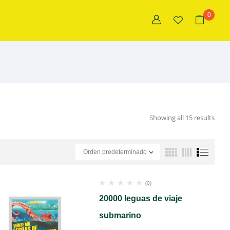
0
Showing all 15 results
Orden predeterminado
(0)
20000 leguas de viaje
submarino