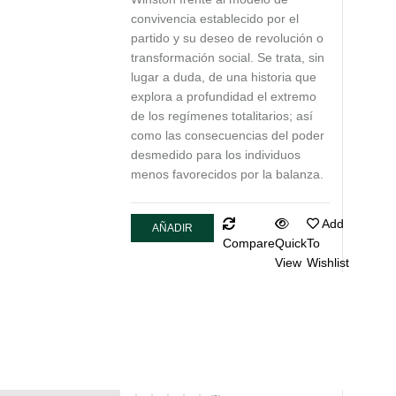
convivencia establecido por el
partido y su deseo de revolución o
transformación social. Se trata, sin
lugar a duda, de una historia que
explora a profundidad el extremo
de los regímenes totalitarios; así
como las consecuencias del poder
desmedido para los individuos
menos favorecidos por la balanza.
Add
AÑADIR
Compare
Quick
To
AL
View
Wishlist
CARRITO