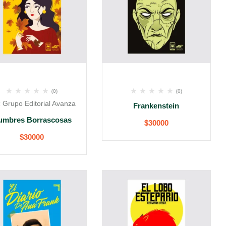
(0)
(0)
:
Grupo Editorial Avanza
Frankenstein
umbres Borrascosas
$
30000
$
30000