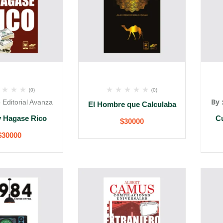
(0)
(0)
By 
 Editorial Avanza
El Hombre que Calculaba
y Hagase Rico
C
$
30000
$
30000