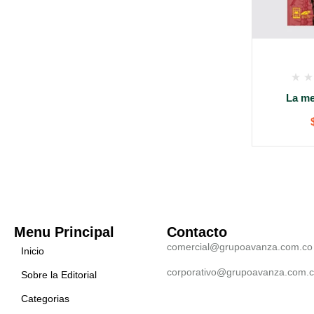
La me
Menu Principal
Contacto
comercial@grupoavanza.com.co
Inicio
corporativo@grupoavanza.com.
Sobre la Editorial
Categorias