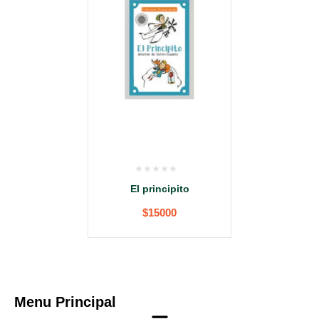
El principito
$
15000
Menu Principal