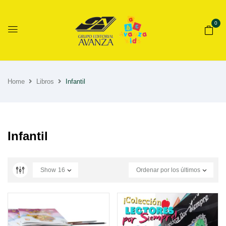
0
Home
Libros
Infantil
Infantil
Show
16
Ordenar por los últimos