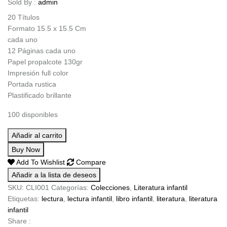
Sold By :
admin
20 Títulos
Formato 15.5 x 15.5 Cm
cada uno
12 Páginas cada uno
Papel propalcote 130gr
Impresión full color
Portada rustica
Plastificado brillante
100 disponibles
Añadir al carrito
Buy Now
Add To Wishlist
Compare
Añadir a la lista de deseos
SKU:
CLI001
Categorías:
Colecciones
,
Literatura infantil
Etiquetas:
lectura
,
lectura infantil
,
libro infantil
,
literatura
,
literatura
infantil
Share :