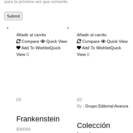
para la próxima vez que comente.
Añadir al carrito
Añadir al carrito
Compare
Quick View
Compare
Quick View
Add To Wishlist
Quick
Add To Wishlist
Quick
View
View
(0)
(0)
By :
Grupo Editorial Avanza
Frankenstein
Colección
$
30000