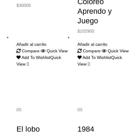
Coloreo
$
30000
Aprendo y
Juego
$
102900
Añadir al carrito
Añadir al carrito
Compare
Quick View
Compare
Quick View
Add To Wishlist
Quick
Add To Wishlist
Quick
View
View
(0)
(0)
El lobo
1984