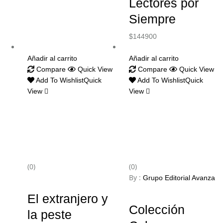
Lectores por
Siempre
$
144900
Añadir al carrito
Añadir al carrito
Compare
Quick View
Compare
Quick View
Add To Wishlist
Quick
Add To Wishlist
Quick
View
View
(0)
(0)
By :
Grupo Editorial Avanza
El extranjero y
Colección
la peste