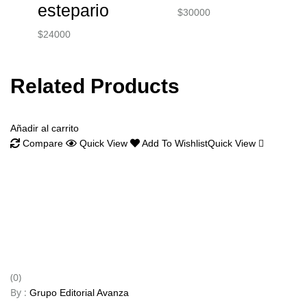
estepario
$
30000
$
24000
Related Products
Añadir al carrito
Compare
Quick View
Add To Wishlist
Quick View
(0)
By :
Grupo Editorial Avanza