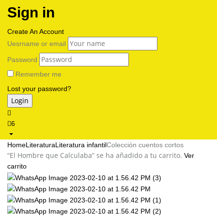
Sign in
Create An Account
Uesrname or email
Password
Remember me
Lost your password?
6
Home
Literatura
Literatura infantil
Colección cuentos cortos
“El Hombre que Calculaba” se ha añadido a tu carrito.
Ver
carrito