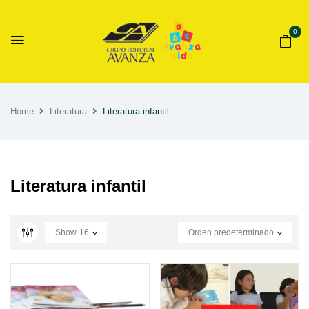
0
Home
Literatura
Literatura infantil
Literatura infantil
Show
16
Orden predeterminado